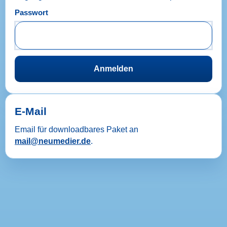
Passwort
Anmelden
E-Mail
Email für downloadbares Paket an
mail@neumedier.de
.